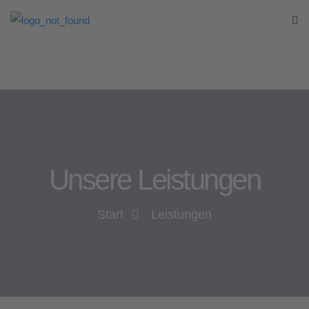
Unsere Leistungen
Start
Leistungen